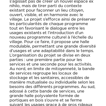
s’agissait pas de créer un nouvel espace ex
nihilo, mais de tirer parti du contexte
existant pour façonner un lieu citoyen,
ouvert, visible, et en harmonie avec le
village. Le projet s’efforce ainsi de préserver
les particularités de chaque programme
tout en favorisant le dialogue entre les
usages existants et l’introduction d’un
nouveau programme culturel à l’échelle du
village. Pour ce faire, il propose une halle
modulable, permettant une grande diversité
d’usages et une adaptabilité dans le temps.
L’organisation du projet se divise en deux
parties : une première partie pour les
services et une seconde pour les activités.
Au nord, en limite de mitoyenneté, la bande
de services regroupe les locaux de
stockage et les sanitaires, accessibles de
manière mutualisée ou individuelle selon les
besoins des différents programmes. Au sud,
adossé à cette bande de services, une
grande halle polyvalente formée de
portiques en bois s’ouvre et se ferme
suivant les usages grace à de gros rideaux