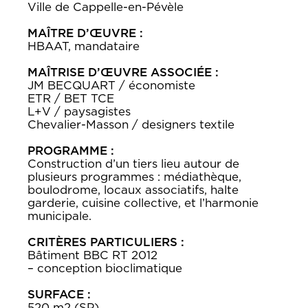
Ville de Cappelle-en-Pévèle
MAÎTRE D’ŒUVRE :
HBAAT, mandataire
MAÎTRISE D’ŒUVRE ASSOCIÉE :
JM BECQUART / économiste
ETR / BET TCE
L+V / paysagistes
Chevalier-Masson / designers textile
PROGRAMME :
Construction d’un tiers lieu autour de
plusieurs programmes : médiathèque,
boulodrome, locaux associatifs, halte
garderie, cuisine collective, et l’harmonie
municipale.
CRITÈRES PARTICULIERS :
Bâtiment BBC RT 2012
– conception bioclimatique
SURFACE :
520 m2 (SP)