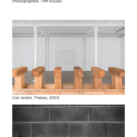
Photographies : PM Rouxel.
Carl André, Thebes, 2003.