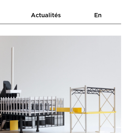
Actualités
En