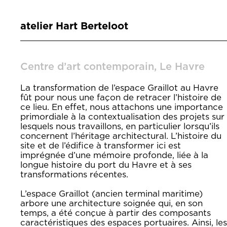
atelier Hart Berteloot
Centre d’art contemporain, Le Havre
La transformation de l’espace Graillot au Havre
fût pour nous une façon de retracer l’histoire de
ce lieu. En effet, nous attachons une importance
primordiale à la contextualisation des projets sur
lesquels nous travaillons, en particulier lorsqu’ils
concernent l’héritage architectural. L’histoire du
site et de l’édifice à transformer ici est
imprégnée d’une mémoire profonde, liée à la
longue histoire du port du Havre et à ses
transformations récentes.
L’espace Graillot (ancien terminal maritime)
arbore une architecture soignée qui, en son
temps, a été conçue à partir des composants
caractéristiques des espaces portuaires. Ainsi, les