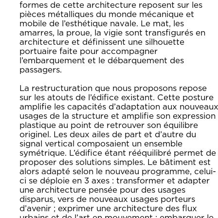
formes de cette architecture reposent sur les
pièces métalliques du monde mécanique et
mobile de l’esthétique navale. Le mat, les
amarres, la proue, la vigie sont transfigurés en
architecture et définissent une silhouette
portuaire faite pour accompagner
l’embarquement et le débarquement des
passagers.
La restructuration que nous proposons repose
sur les atouts de l’édifice existant. Cette posture
amplifie les capacités d’adaptation aux nouveau
usages de la structure et amplifie son expression
plastique au point de retrouver son équilibre
originel. Les deux ailes de part et d’autre du
signal vertical composaient un ensemble
symétrique. L’édifice étant rééquilibré permet de
proposer des solutions simples. Le bâtiment est
alors adapté selon le nouveau programme, celui-
ci se déploie en 3 axes : transformer et adapter
une architecture pensée pour des usages
disparus, vers de nouveaux usages porteurs
d’avenir ; exprimer une architecture des flux
urbains et de l’art en mouvement ; embarquer le