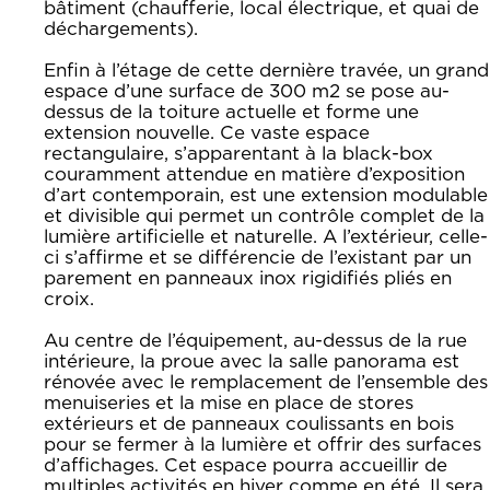
bâtiment (chaufferie, local électrique, et quai de
déchargements).
Enfin à l’étage de cette dernière travée, un grand
espace d’une surface de 300 m2 se pose au-
dessus de la toiture actuelle et forme une
extension nouvelle. Ce vaste espace
rectangulaire, s’apparentant à la black-box
couramment attendue en matière d’exposition
d’art contemporain, est une extension modulable
et divisible qui permet un contrôle complet de la
lumière artificielle et naturelle. A l’extérieur, celle-
ci s’affirme et se différencie de l’existant par un
parement en panneaux inox rigidifiés pliés en
croix.
Au centre de l’équipement, au-dessus de la rue
intérieure, la proue avec la salle panorama est
rénovée avec le remplacement de l’ensemble des
menuiseries et la mise en place de stores
extérieurs et de panneaux coulissants en bois
pour se fermer à la lumière et offrir des surfaces
d’affichages. Cet espace pourra accueillir de
multiples activités en hiver comme en été. Il sera