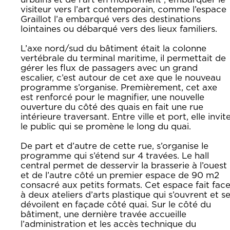
visiteur vers l’art contemporain, comme l’espace
Graillot l’a embarqué vers des destinations
lointaines ou débarqué vers des lieux familiers.
L’axe nord/sud du bâtiment était la colonne
vertébrale du terminal maritime, il permettait de
gérer les flux de passagers avec un grand
escalier, c’est autour de cet axe que le nouveau
programme s’organise. Premièrement, cet axe
est renforcé pour le magnifier, une nouvelle
ouverture du côté des quais en fait une rue
intérieure traversant. Entre ville et port, elle invit
le public qui se promène le long du quai.
De part et d’autre de cette rue, s’organise le
programme qui s’étend sur 4 travées. Le hall
central permet de desservir la brasserie à l’ouest
et de l’autre côté un premier espace de 90 m2
consacré aux petits formats. Cet espace fait fac
à deux ateliers d’arts plastique qui s’ouvrent et s
dévoilent en façade côté quai. Sur le côté du
bâtiment, une dernière travée accueille
l’administration et les accès technique du